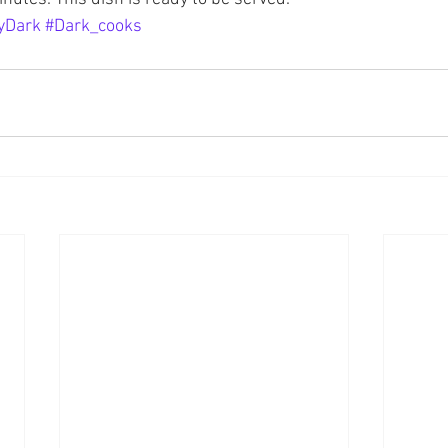
yDark
#Dark_cooks