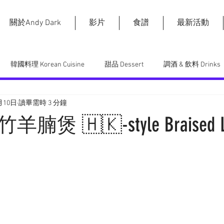
關於Andy Dark
影片
食譜
最新活動
韓國料理 Korean Cuisine
甜品 Dessert
調酒 & 飲料 Drinks
月10日
讀畢需時 3 分鐘
 Japanese Cuisine
煲 🇭🇰-style Braised L