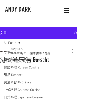
ANDY DARK
文章
All Posts
Andy Dark
All Posts
2022年3月31日
讀畢需時 2 分鐘
港式羅宋湯 Borscht
西式料理 Western Cuisine
韓國料理 Korean Cuisine
甜品 Dessert
調酒 & 飲料 Drinks
中式料理 Chinese Cuisine
日式料理 Japanese Cuisine