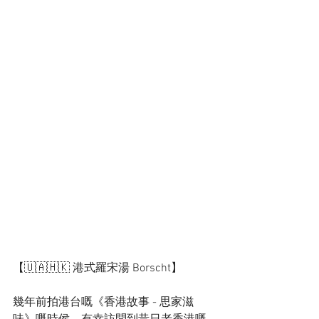
【🇺🇦🇭🇰 港式羅宋湯 Borscht】
幾年前拍港台嘅《香港故事 - 思家滋