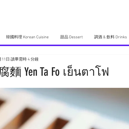
關於Andy Dark
影片
食譜
最新活動
韓國料理 Korean Cuisine
甜品 Dessert
調酒 & 飲料 Drinks
月11日
讀畢需時 4 分鐘
 Japanese Cuisine
Yen Ta Fo เย็นตาโฟ