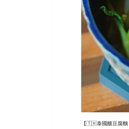
【🇹🇭泰國釀豆腐麵 Yen