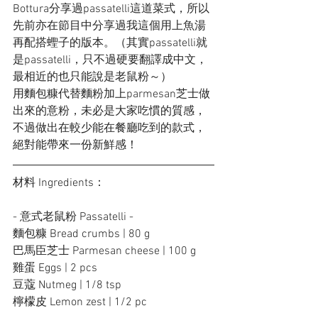
Bottura分享過passatelli這道菜式，所以
先前亦在節目中分享過我這個用上魚湯
再配搭蟶子的版本。（其實passatelli就
是passatelli，只不過硬要翻譯成中文，
最相近的也只能說是老鼠粉～）
用麵包糠代替麵粉加上parmesan芝士做
出來的意粉，未必是大家吃慣的質感，
不過做出在較少能在餐廳吃到的款式，
絕對能帶來一份新鮮感！
材料 Ingredients：
- 意式老鼠粉 Passatelli -
麵包糠 Bread crumbs | 80 g
巴馬臣芝士 Parmesan cheese | 100 g
雞蛋 Eggs | 2 pcs
豆蔻 Nutmeg | 1/8 tsp
檸檬皮 Lemon zest | 1/2 pc