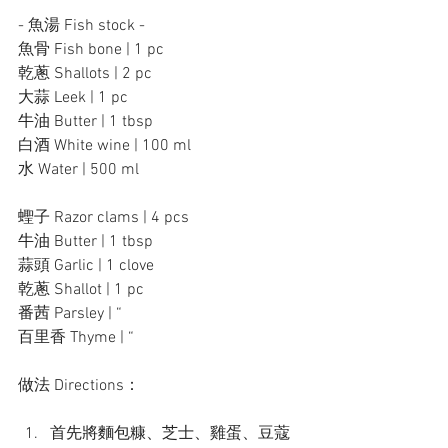
- 魚湯 Fish stock - 
魚骨 Fish bone | 1 pc
乾蔥 Shallots | 2 pc
大蒜 Leek | 1 pc
牛油 Butter | 1 tbsp
白酒 White wine | 100 ml
水 Water | 500 ml
蟶子 Razor clams | 4 pcs
牛油 Butter | 1 tbsp
蒜頭 Garlic | 1 clove
乾蔥 Shallot | 1 pc
番茜 Parsley | “	
百里香 Thyme | “	
做法 Directions：
首先將麵包糠、芝士、雞蛋、豆蔻