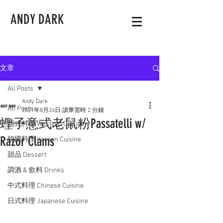
ANDY DARK
文章
All Posts
Andy Dark
All Posts
2021年8月24日
讀畢需時 2 分鐘
蟶子意式老鼠粉Passatelli w/
西式料理 Western Cuisine
Razor Clams
韓國料理 Korean Cuisine
甜品 Dessert
調酒 & 飲料 Drinks
中式料理 Chinese Cuisine
日式料理 Japanese Cuisine