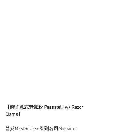
【蟶子意式老鼠粉 Passatelli w/ Razor 
Clams】
曾於MasterClass看到名廚Massimo 